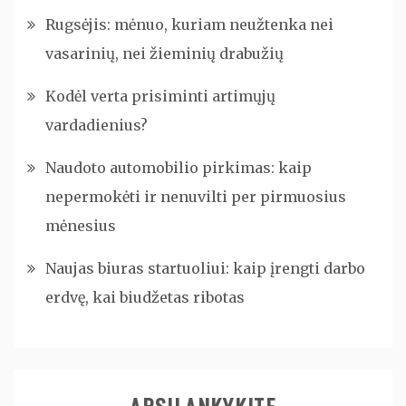
Rugsėjis: mėnuo, kuriam neužtenka nei
vasarinių, nei žieminių drabužių
Kodėl verta prisiminti artimųjų
vardadienius?
Naudoto automobilio pirkimas: kaip
nepermokėti ir nenuvilti per pirmuosius
mėnesius
Naujas biuras startuoliui: kaip įrengti darbo
erdvę, kai biudžetas ribotas
APSILANKYKITE