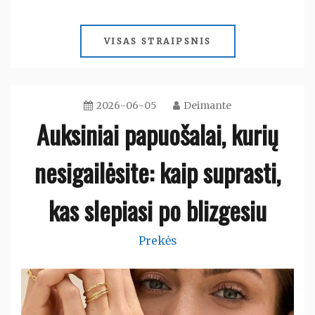
VISAS STRAIPSNIS
2026-06-05
Deimante
Auksiniai papuošalai, kurių
nesigailėsite: kaip suprasti,
kas slepiasi po blizgesiu
Prekės