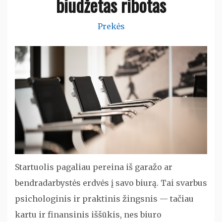
biudžetas ribotas
Prekės
Startuolis pagaliau pereina iš garažo ar
bendradarbystės erdvės į savo biurą. Tai svarbus
psichologinis ir praktinis žingsnis — tačiau
kartu ir finansinis iššūkis, nes biuro