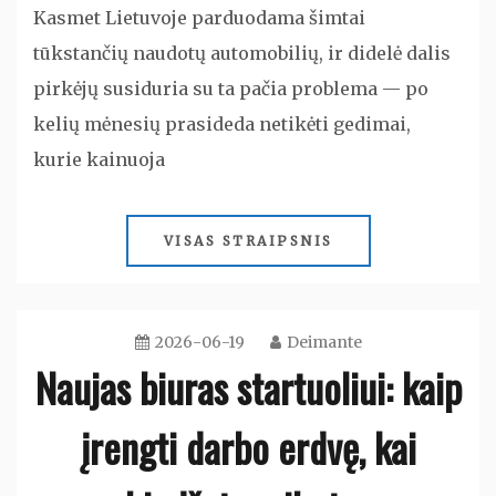
Kasmet Lietuvoje parduodama šimtai
tūkstančių naudotų automobilių, ir didelė dalis
pirkėjų susiduria su ta pačia problema — po
kelių mėnesių prasideda netikėti gedimai,
kurie kainuoja
VISAS STRAIPSNIS
2026-06-19
Deimante
Naujas biuras startuoliui: kaip
įrengti darbo erdvę, kai