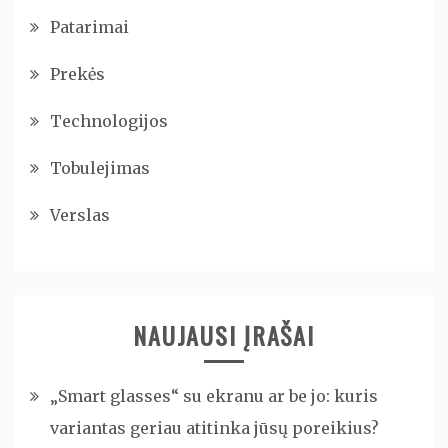
Patarimai
Prekės
Technologijos
Tobulejimas
Verslas
NAUJAUSI ĮRAŠAI
„Smart glasses“ su ekranu ar be jo: kuris
variantas geriau atitinka jūsų poreikius?