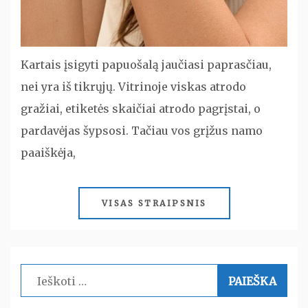
Kartais įsigyti papuošalą jaučiasi paprasčiau,
nei yra iš tikrųjų. Vitrinoje viskas atrodo
gražiai, etiketės skaičiai atrodo pagrįstai, o
pardavėjas šypsosi. Tačiau vos grįžus namo
paaiškėja,
VISAS STRAIPSNIS
Ieškoti: