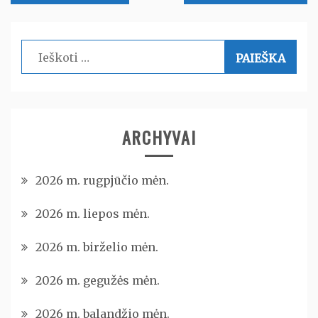
tarp
įrašų
Ieškoti:
ARCHYVAI
2026 m. rugpjūčio mėn.
2026 m. liepos mėn.
2026 m. birželio mėn.
2026 m. gegužės mėn.
2026 m. balandžio mėn.