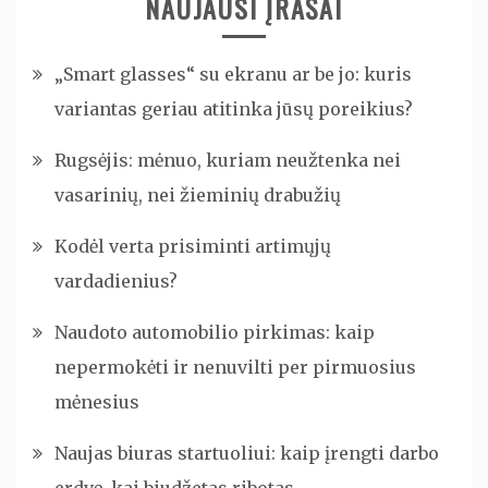
NAUJAUSI ĮRAŠAI
„Smart glasses“ su ekranu ar be jo: kuris
variantas geriau atitinka jūsų poreikius?
Rugsėjis: mėnuo, kuriam neužtenka nei
vasarinių, nei žieminių drabužių
Kodėl verta prisiminti artimųjų
vardadienius?
Naudoto automobilio pirkimas: kaip
nepermokėti ir nenuvilti per pirmuosius
mėnesius
Naujas biuras startuoliui: kaip įrengti darbo