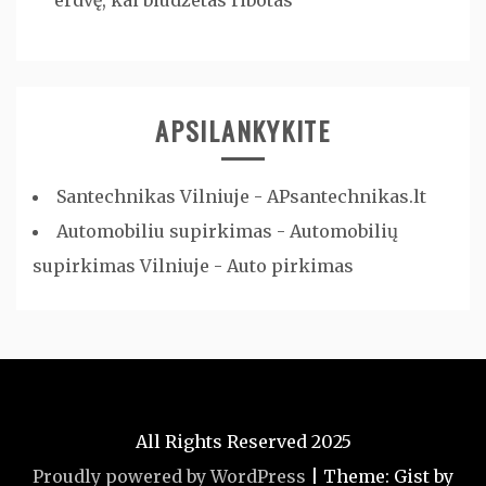
erdvę, kai biudžetas ribotas
APSILANKYKITE
Santechnikas Vilniuje - APsantechnikas.lt
Automobiliu supirkimas - Automobilių
supirkimas Vilniuje - Auto pirkimas
All Rights Reserved 2025
Proudly powered by WordPress
|
Theme: Gist by