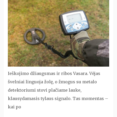
Ieškojimo džiaugsmas ir ribos Vasara. Vėjas
švelniai linguoja žolę, o žmogus su metalo
detektoriumi stovi plačiame lauke,
klausydamasis tylaus signalo. Tas momentas –
kai po