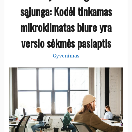
sąjunga: Kodėl tinkamas
mikroklimatas biure yra
verslo sėkmės paslaptis
Gyvenimas