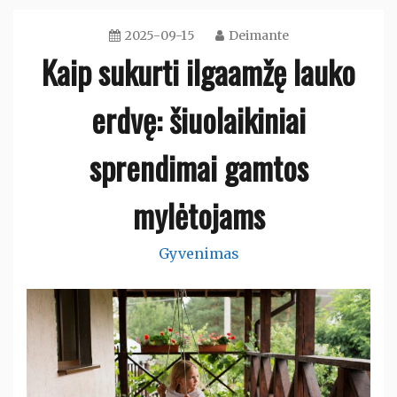
2025-09-15
Deimante
Kaip sukurti ilgaamžę lauko
erdvę: šiuolaikiniai
sprendimai gamtos
mylėtojams
Gyvenimas