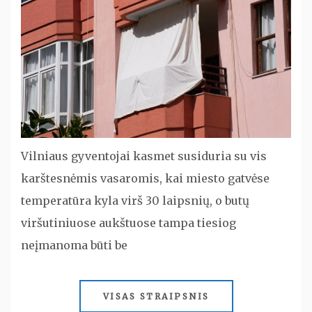
Vilniaus gyventojai kasmet susiduria su vis
karštesnėmis vasaromis, kai miesto gatvėse
temperatūra kyla virš 30 laipsnių, o butų
viršutiniuose aukštuose tampa tiesiog
neįmanoma būti be
VISAS STRAIPSNIS