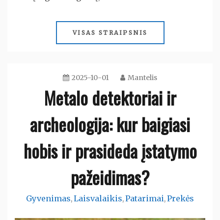
VISAS STRAIPSNIS
2025-10-01
Mantelis
Metalo detektoriai ir
archeologija: kur baigiasi
hobis ir prasideda įstatymo
pažeidimas?
Gyvenimas
Laisvalaikis
Patarimai
Prekės
,
,
,