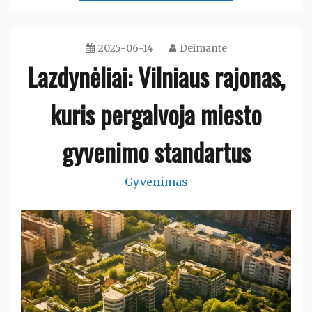
2025-06-14
Deimante
Lazdynėliai: Vilniaus rajonas,
kuris pergalvoja miesto
gyvenimo standartus
Gyvenimas