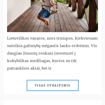
Lietuviškos vasaros, nors trumpos, kiekvienam
suteikia galimybę mėgautis lauko erdvėmis. Vis
daugiau žmonių renkasi investuoti į
kokybiškas medžiagas, kurios ne tik
patrauklios akiai, bet ir
VISAS STRAIPSNIS