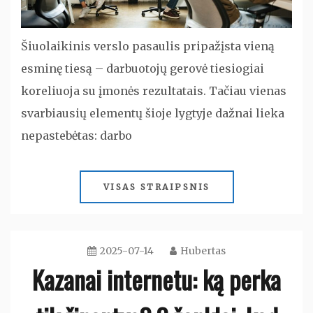
Šiuolaikinis verslo pasaulis pripažįsta vieną
esminę tiesą – darbuotojų gerovė tiesiogiai
koreliuoja su įmonės rezultatais. Tačiau vienas
svarbiausių elementų šioje lygtyje dažnai lieka
nepastebėtas: darbo
VISAS STRAIPSNIS
2025-07-14
Hubertas
Kazanai internetu: ką perka