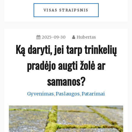
VISAS STRAIPSNIS
2025-09-30
Hubertas
Ką daryti, jei tarp trinkelių
pradėjo augti žolė ar
samanos?
Gyvenimas
Paslaugos
Patarimai
,
,