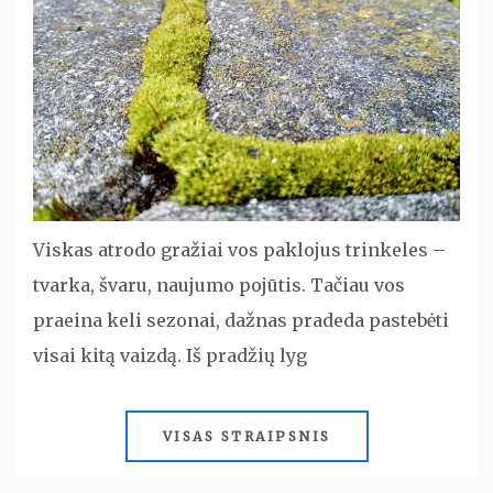
Viskas atrodo gražiai vos paklojus trinkeles –
tvarka, švaru, naujumo pojūtis. Tačiau vos
praeina keli sezonai, dažnas pradeda pastebėti
visai kitą vaizdą. Iš pradžių lyg
VISAS STRAIPSNIS