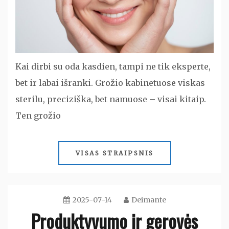
Kai dirbi su oda kasdien, tampi ne tik eksperte,
bet ir labai išranki. Grožio kabinetuose viskas
sterilu, preciziška, bet namuose – visai kitaip.
Ten grožio
VISAS STRAIPSNIS
2025-07-14
Deimante
Produktyvumo ir gerovės