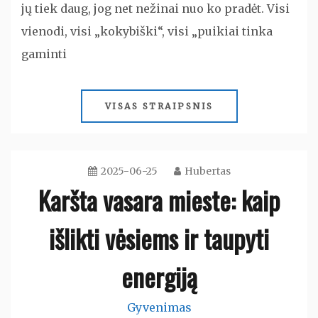
jų tiek daug, jog net nežinai nuo ko pradėt. Visi
vienodi, visi „kokybiški“, visi „puikiai tinka
gaminti
VISAS STRAIPSNIS
2025-06-25
Hubertas
Karšta vasara mieste: kaip
išlikti vėsiems ir taupyti
energiją
Gyvenimas