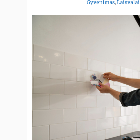
Gyvenimas
Laisvala
,