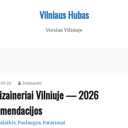
Vilniaus Hubas
Verslas Vilniuje
03-26
Deimante
dizaineriai Vilniuje — 2026
mendacijos
alaikis
Paslaugos
Patarimai
,
,