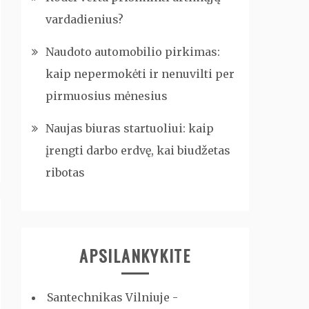
vardadienius?
Naudoto automobilio pirkimas:
kaip nepermokėti ir nenuvilti per
pirmuosius mėnesius
Naujas biuras startuoliui: kaip
įrengti darbo erdvę, kai biudžetas
ribotas
APSILANKYKITE
Santechnikas Vilniuje -