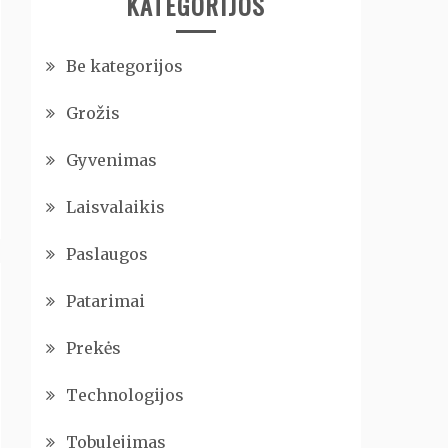
KATEGORIJOS
Be kategorijos
Grožis
Gyvenimas
Laisvalaikis
Paslaugos
Patarimai
Prekės
Technologijos
Tobulejimas