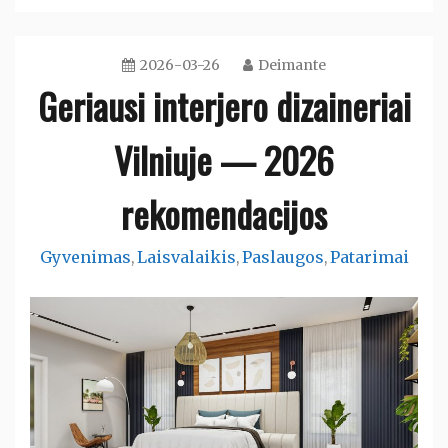
2026-03-26
Deimante
Geriausi interjero dizaineriai
Vilniuje — 2026
rekomendacijos
Gyvenimas
Laisvalaikis
Paslaugos
Patarimai
,
,
,