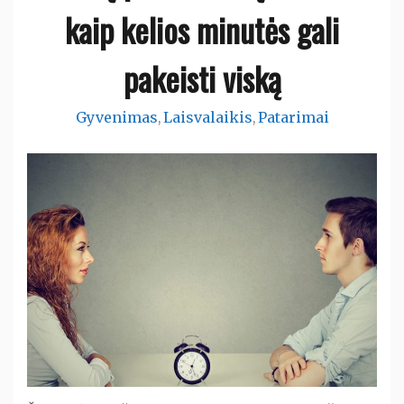
kaip kelios minutės gali
pakeisti viską
Gyvenimas
Laisvalaikis
Patarimai
,
,