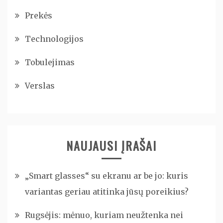
Prekės
Technologijos
Tobulejimas
Verslas
NAUJAUSI ĮRAŠAI
„Smart glasses“ su ekranu ar be jo: kuris
variantas geriau atitinka jūsų poreikius?
Rugsėjis: mėnuo, kuriam neužtenka nei