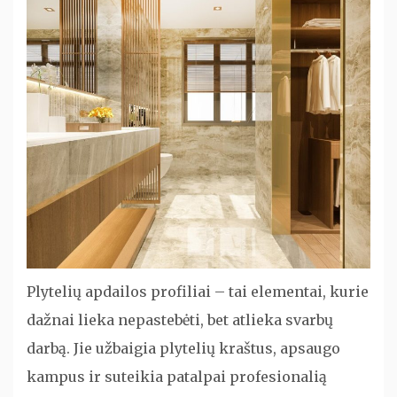
Plytelių apdailos profiliai – tai elementai, kurie
dažnai lieka nepastebėti, bet atlieka svarbų
darbą. Jie užbaigia plytelių kraštus, apsaugo
kampus ir suteikia patalpai profesionalią