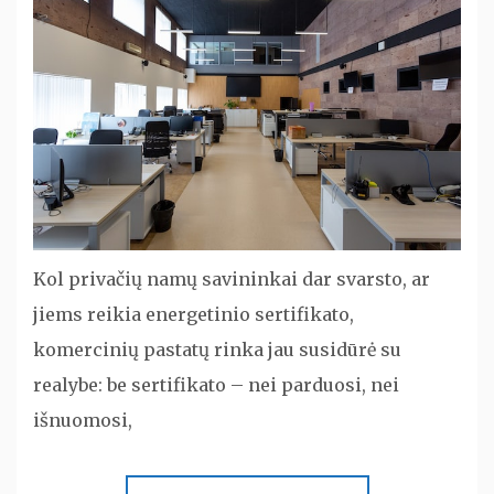
Kol privačių namų savininkai dar svarsto, ar
jiems reikia energetinio sertifikato,
komercinių pastatų rinka jau susidūrė su
realybe: be sertifikato – nei parduosi, nei
išnuomosi,