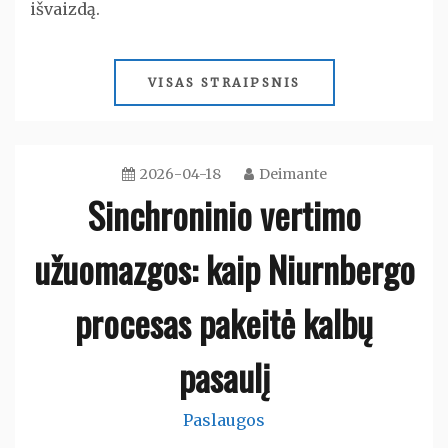
išvaizdą.
VISAS STRAIPSNIS
2026-04-18
Deimante
Sinchroninio vertimo
užuomazgos: kaip Niurnbergo
procesas pakeitė kalbų
pasaulį
Paslaugos