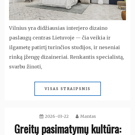
Vilnius yra didžiausias interjero dizaino
paslaugų centras Lietuvoje — čia veikia ir
ilgametę patirtį turinčios studijos, ir neseniai
rinką įžengę dizaineriai. Renkantis specialistą,
svarbu žinoti,
VISAS STRAIPSNIS
2026-03-22
Mantas
Greitų pasimatymų kultūra: