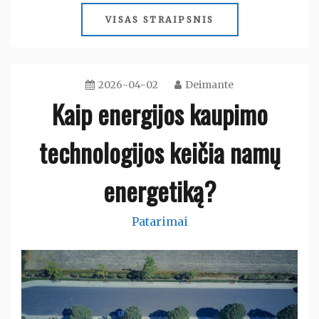
VISAS STRAIPSNIS
2026-04-02
Deimante
Kaip energijos kaupimo
technologijos keičia namų
energetiką?
Patarimai