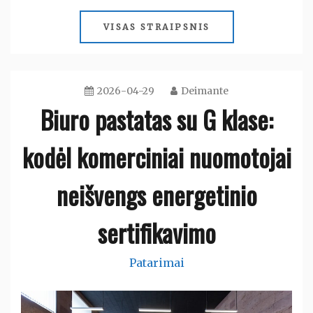
VISAS STRAIPSNIS
2026-04-29
Deimante
Biuro pastatas su G klase:
kodėl komerciniai nuomotojai
neišvengs energetinio
sertifikavimo
Patarimai