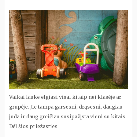
Vaikai lauke elgiasi visai kitaip nei klasėje ar
grupėje. Jie tampa garsesni, drąsesni, daugiau
juda ir daug greičiau susipažįsta vieni su kitais.
Dėl šios priežasties