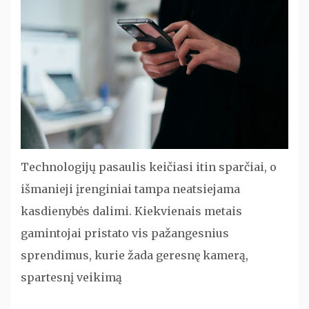
Technologijų pasaulis keičiasi itin sparčiai, o
išmanieji įrenginiai tampa neatsiejama
kasdienybės dalimi. Kiekvienais metais
gamintojai pristato vis pažangesnius
sprendimus, kurie žada geresnę kamerą,
spartesnį veikimą