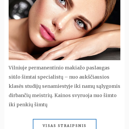
Vilniuje permanentinio makiažo paslaugas
siūlo šimtai specialistų – nuo aukščiausios
klasės studijų senamiestyje iki namų sąlygomis
dirbančių meistrių. Kainos svyruoja nuo šimto
iki penkių šimtų
VISAS STRAIPSNIS