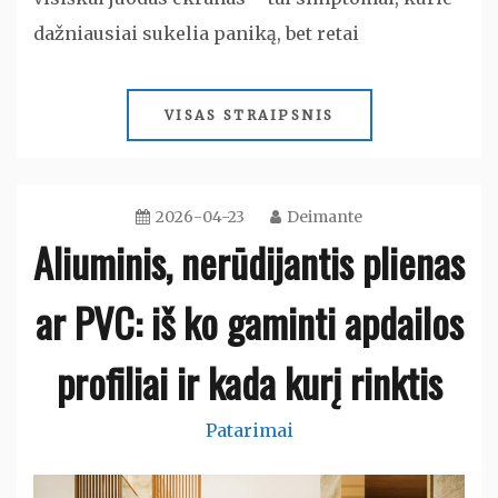
dažniausiai sukelia paniką, bet retai
VISAS STRAIPSNIS
2026-04-23
Deimante
Aliuminis, nerūdijantis plienas
ar PVC: iš ko gaminti apdailos
profiliai ir kada kurį rinktis
Patarimai