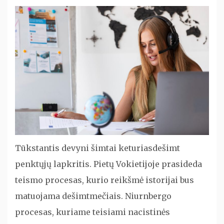
Tūkstantis devyni šimtai keturiasdešimt
penktųjų lapkritis. Pietų Vokietijoje prasideda
teismo procesas, kurio reikšmė istorijai bus
matuojama dešimtmečiais. Niurnbergo
procesas, kuriame teisiami nacistinės