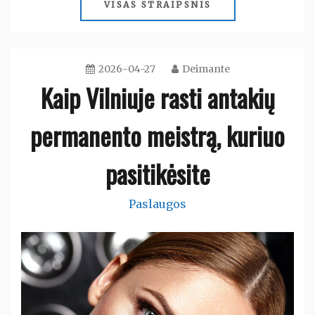
VISAS STRAIPSNIS
2026-04-27
Deimante
Kaip Vilniuje rasti antakių
permanento meistrą, kuriuo
pasitikėsite
Paslaugos