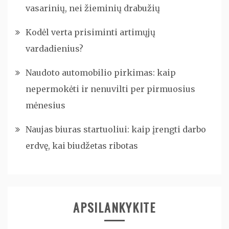
vasarinių, nei žieminių drabužių
Kodėl verta prisiminti artimųjų
vardadienius?
Naudoto automobilio pirkimas: kaip
nepermokėti ir nenuvilti per pirmuosius
mėnesius
Naujas biuras startuoliui: kaip įrengti darbo
erdvę, kai biudžetas ribotas
APSILANKYKITE