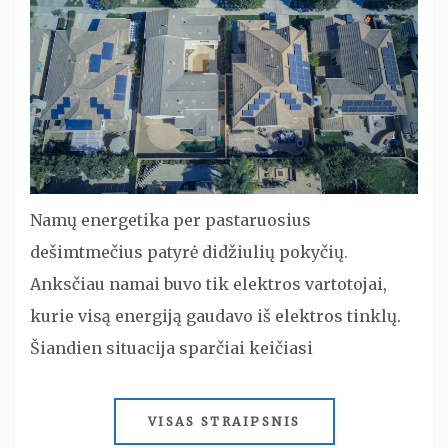
Namų energetika per pastaruosius
dešimtmečius patyrė didžiulių pokyčių.
Anksčiau namai buvo tik elektros vartotojai,
kurie visą energiją gaudavo iš elektros tinklų.
Šiandien situacija sparčiai keičiasi
VISAS STRAIPSNIS