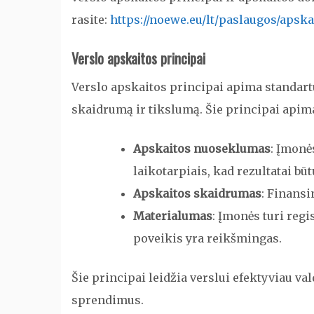
rasite:
https://noewe.eu/lt/paslaugos/apska
Verslo apskaitos principai
Verslo apskaitos principai apima standart
skaidrumą ir tikslumą. Šie principai apim
Apskaitos nuoseklumas
: Įmonė
laikotarpiais, kad rezultatai bū
Apskaitos skaidrumas
: Finansi
Materialumas
: Įmonės turi regi
poveikis yra reikšmingas.
Šie principai leidžia verslui efektyviau va
sprendimus.