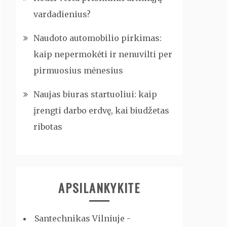
vardadienius?
Naudoto automobilio pirkimas:
kaip nepermokėti ir nenuvilti per
pirmuosius mėnesius
Naujas biuras startuoliui: kaip
įrengti darbo erdvę, kai biudžetas
ribotas
APSILANKYKITE
Santechnikas Vilniuje -