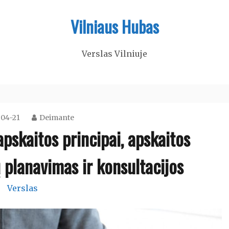
Vilniaus Hubas
Verslas Vilniuje
04-21
Deimante
pskaitos principai, apskaitos
planavimas ir konsultacijos
Verslas