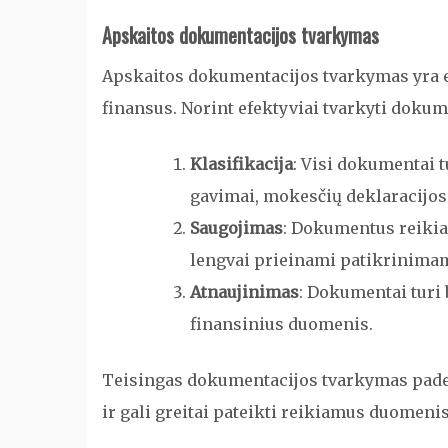
Apskaitos dokumentacijos tvarkymas
Apskaitos dokumentacijos tvarkymas yra e
finansus. Norint efektyviai tvarkyti dokum
Klasifikacija
: Visi dokumentai tu
gavimai, mokesčių deklaracijos
Saugojimas
: Dokumentus reikia 
lengvai prieinami patikrinima
Atnaujinimas
: Dokumentai turi 
finansinius duomenis.
Teisingas dokumentacijos tvarkymas padeda
ir gali greitai pateikti reikiamus duomenis, 