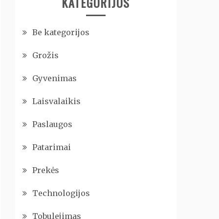
KATEGORIJOS
Be kategorijos
Grožis
Gyvenimas
Laisvalaikis
Paslaugos
Patarimai
Prekės
Technologijos
Tobulejimas