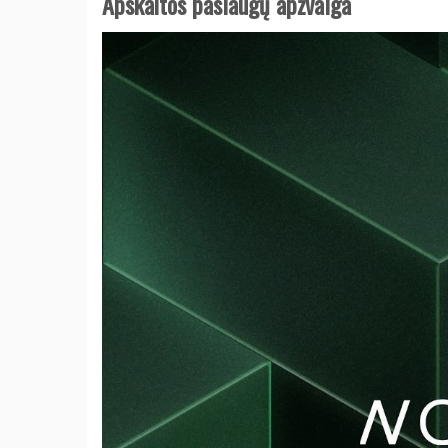
Apskaitos paslaugų apžvalga