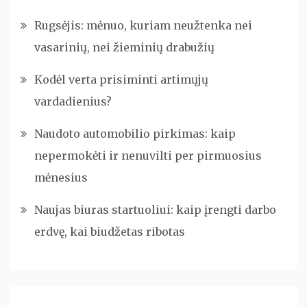
Rugsėjis: mėnuo, kuriam neužtenka nei
vasarinių, nei žieminių drabužių
Kodėl verta prisiminti artimųjų
vardadienius?
Naudoto automobilio pirkimas: kaip
nepermokėti ir nenuvilti per pirmuosius
mėnesius
Naujas biuras startuoliui: kaip įrengti darbo
erdvę, kai biudžetas ribotas