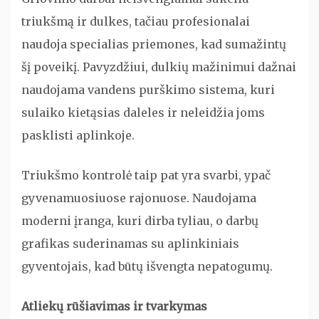
triukšmą ir dulkes, tačiau profesionalai
naudoja specialias priemones, kad sumažintų
šį poveikį. Pavyzdžiui, dulkių mažinimui dažnai
naudojama vandens purškimo sistema, kuri
sulaiko kietąsias daleles ir neleidžia joms
pasklisti aplinkoje.
Triukšmo kontrolė taip pat yra svarbi, ypač
gyvenamuosiuose rajonuose. Naudojama
moderni įranga, kuri dirba tyliau, o darbų
grafikas suderinamas su aplinkiniais
gyventojais, kad būtų išvengta nepatogumų.
Atliekų rūšiavimas ir tvarkymas