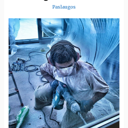
Paslaugos