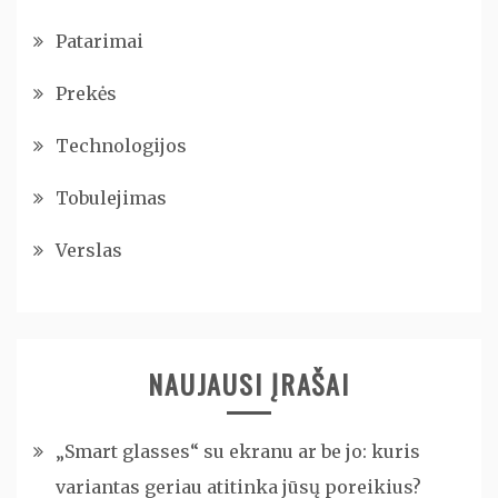
Patarimai
Prekės
Technologijos
Tobulejimas
Verslas
NAUJAUSI ĮRAŠAI
„Smart glasses“ su ekranu ar be jo: kuris
variantas geriau atitinka jūsų poreikius?