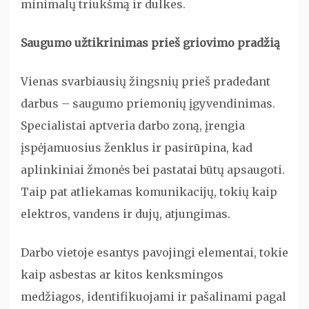
minimalų triukšmą ir dulkes.
Saugumo užtikrinimas prieš griovimo pradžią
Vienas svarbiausių žingsnių prieš pradedant
darbus – saugumo priemonių įgyvendinimas.
Specialistai aptveria darbo zoną, įrengia
įspėjamuosius ženklus ir pasirūpina, kad
aplinkiniai žmonės bei pastatai būtų apsaugoti.
Taip pat atliekamas komunikacijų, tokių kaip
elektros, vandens ir dujų, atjungimas.
Darbo vietoje esantys pavojingi elementai, tokie
kaip asbestas ar kitos kenksmingos
medžiagos, identifikuojami ir pašalinami pagal