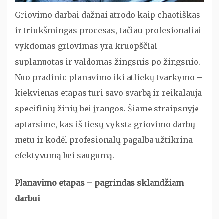
Griovimo darbai dažnai atrodo kaip chaotiškas
ir triukšmingas procesas, tačiau profesionaliai
vykdomas griovimas yra kruopščiai
suplanuotas ir valdomas žingsnis po žingsnio.
Nuo pradinio planavimo iki atliekų tvarkymo –
kiekvienas etapas turi savo svarbą ir reikalauja
specifinių žinių bei įrangos. Šiame straipsnyje
aptarsime, kas iš tiesų vyksta griovimo darbų
metu ir kodėl profesionalų pagalba užtikrina
efektyvumą bei saugumą.
Planavimo etapas – pagrindas sklandžiam
darbui