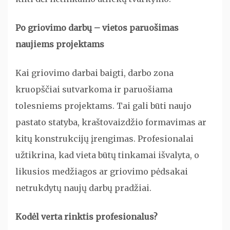
Po griovimo darbų – vietos paruošimas
naujiems projektams
Kai griovimo darbai baigti, darbo zona
kruopščiai sutvarkoma ir paruošiama
tolesniems projektams. Tai gali būti naujo
pastato statyba, kraštovaizdžio formavimas ar
kitų konstrukcijų įrengimas. Profesionalai
užtikrina, kad vieta būtų tinkamai išvalyta, o
likusios medžiagos ar griovimo pėdsakai
netrukdytų naujų darbų pradžiai.
Kodėl verta rinktis profesionalus?