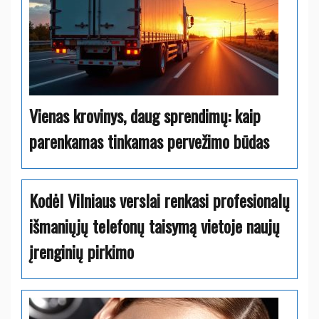
Vienas krovinys, daug sprendimų: kaip
parenkamas tinkamas pervežimo būdas
Kodėl Vilniaus verslai renkasi profesionalų
išmaniųjų telefonų taisymą vietoje naujų
įrenginių pirkimo