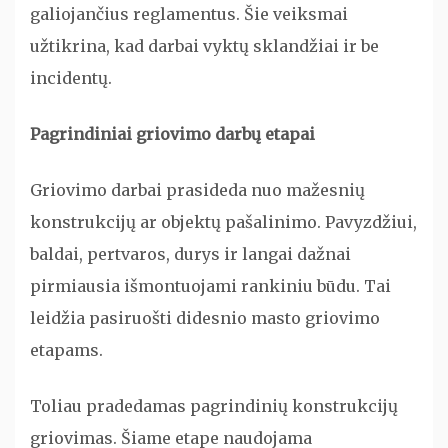
galiojančius reglamentus. Šie veiksmai
užtikrina, kad darbai vyktų sklandžiai ir be
incidentų.
Pagrindiniai griovimo darbų etapai
Griovimo darbai prasideda nuo mažesnių
konstrukcijų ar objektų pašalinimo. Pavyzdžiui,
baldai, pertvaros, durys ir langai dažnai
pirmiausia išmontuojami rankiniu būdu. Tai
leidžia pasiruošti didesnio masto griovimo
etapams.
Toliau pradedamas pagrindinių konstrukcijų
griovimas. Šiame etape naudojama