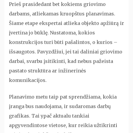
Prieš prasidedant bet kokiems griovimo
darbams, atliekamas kruopštus planavimas.
Šiame etape ekspertai atlieka objekto apžiūrą ir
įvertina jo būklę. Nustatoma, kokios
konstrukcijos turi būti pašalintos, o kurios –
išsaugotos. Pavyzdžiui, jei tai daliniai griovimo
darbai, svarbu įsitikinti, kad nebus pažeista
pastato struktūra ar inžinerinės
komunikacijos.
Planavimo metu taip pat sprendžiama, kokia
įranga bus naudojama, ir sudaromas darbų
grafikas. Tai ypač aktualu tankiai
apgyvendintose vietose, kur reikia užtikrinti