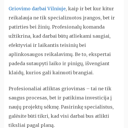
Griovimo darbai Vilniuje
, kaip ir bet kur kitur
reikalauja ne tik specializuotos įrangos, bet ir
patirties bei žinių. Profesionalų komanda
užtikrina, kad darbai būtų atliekami saugiai,
efektyviai ir laikantis teisinių bei
aplinkosaugos reikalavimų. Be to, ekspertai
padeda sutaupyti laiko ir pinigų, išvengiant
klaidų, kurios gali kainuoti brangiai.
Profesionaliai atliktas griovimas – tai ne tik
saugus procesas, bet ir patikima investicija į
naujų projektų sėkmę. Pasirinkę specialistus,
galėsite būti tikri, kad visi darbai bus atlikti
tiksliai pagal planą.