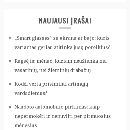
NAUJAUSI ĮRAŠAI
„Smart glasses“ su ekranu ar be jo: kuris
variantas geriau atitinka jūsų poreikius?
Rugsėjis: mėnuo, kuriam neužtenka nei
vasarinių, nei žieminių drabužių
Kodėl verta prisiminti artimųjų
vardadienius?
Naudoto automobilio pirkimas: kaip
nepermokėti ir nenuvilti per pirmuosius
mėnesius