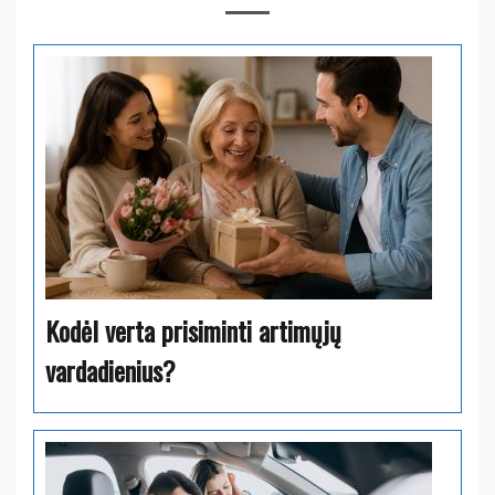
Kodėl verta prisiminti artimųjų
vardadienius?