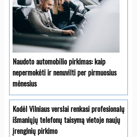
Naudoto automobilio pirkimas: kaip
nepermokėti ir nenuvilti per pirmuosius
mėnesius
Kodėl Vilniaus verslai renkasi profesionalų
išmaniųjų telefonų taisymą vietoje naujų
įrenginių pirkimo